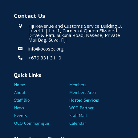
Contact Us
Fiji Revenue and Customs Service Building 3,

Level 1 | Lot 1, Corner of Queen Elizabeth
Drive & Ratu Sukuna Road, Nasese, Private
Mail Bag, Suva, Fiji
info@ocosec.org

+679 331 3110

Quick Links
Home
Members
About
Members Area
Staff Bio
Hosted Services
News
WCO Partner
Events
Staff Mail
OCO Communique
Calendar