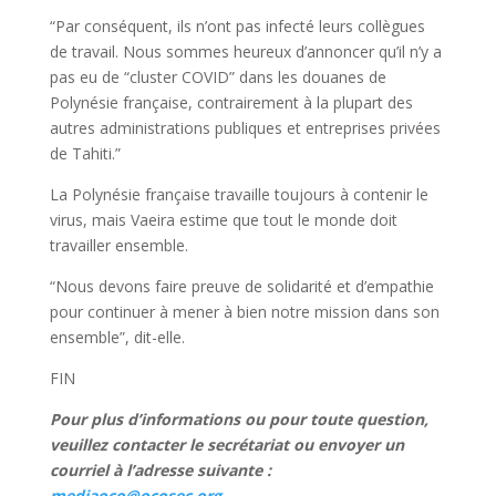
“Par conséquent, ils n’ont pas infecté leurs collègues
de travail. Nous sommes heureux d’annoncer qu’il n’y a
pas eu de “cluster COVID” dans les douanes de
Polynésie française, contrairement à la plupart des
autres administrations publiques et entreprises privées
de Tahiti.”
La Polynésie française travaille toujours à contenir le
virus, mais Vaeira estime que tout le monde doit
travailler ensemble.
“Nous devons faire preuve de solidarité et d’empathie
pour continuer à mener à bien notre mission dans son
ensemble”, dit-elle.
FIN
Pour plus d’informations ou pour toute question,
veuillez contacter le secrétariat ou envoyer un
courriel à l’adresse suiva
nte :
mediaoco@ocosec.org