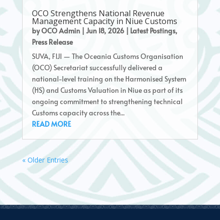
OCO Strengthens National Revenue
Management Capacity in Niue Customs
by
OCO Admin
|
Jun 18, 2026
|
Latest Postings
,
Press Release
SUVA, FIJI — The Oceania Customs Organisation
(OCO) Secretariat successfully delivered a
national-level training on the Harmonised System
(HS) and Customs Valuation in Niue as part of its
ongoing commitment to strengthening technical
Customs capacity across the...
READ MORE
« Older Entries